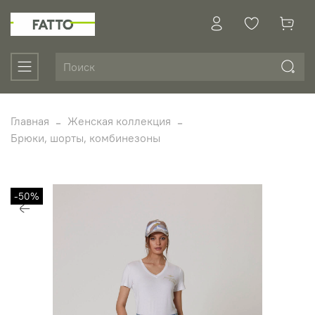
Главная
Женская коллекция
Брюки, шорты, комбинезоны
-50%