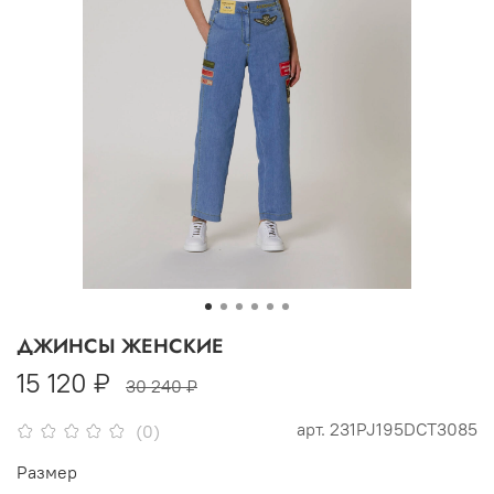
ДЖИНСЫ ЖЕНСКИЕ
15 120 ₽
30 240 ₽
арт.
231PJ195DCT3085
(0)
Размер