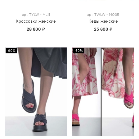
арт.
TYLW - ML11
арт.
TWLW - MO05
Кроссовки женские
Кеды женские
28 800 ₽
25 600 ₽
-60%
-60%