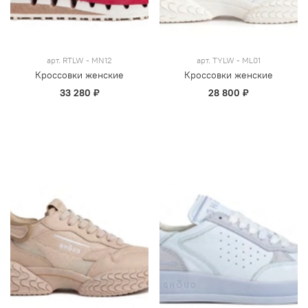
арт.
RTLW - MN12
арт.
TYLW - ML01
Кроссовки женские
Кроссовки женские
33 280 ₽
28 800 ₽