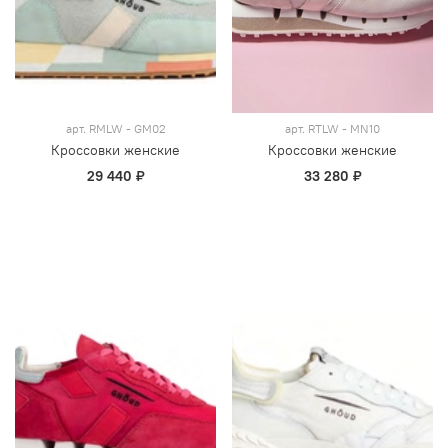
арт.
RMLW - GM02
арт.
RTLW - MN10
Кроссовки женские
Кроссовки женские
29 440 ₽
33 280 ₽