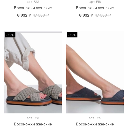
арт.
F22
арт.
F18
Босоножки женские
Босоножки женские
6 932 ₽
17 330 ₽
6 932 ₽
17 330 ₽
-60%
-60%
арт.
F23
арт.
F25
Босоножки женские
Босоножки женские