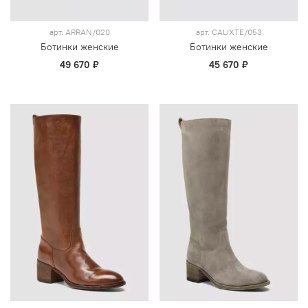
арт.
ARRAN/020
арт.
CALIXTE/053
Ботинки женские
Ботинки женские
49 670 ₽
45 670 ₽