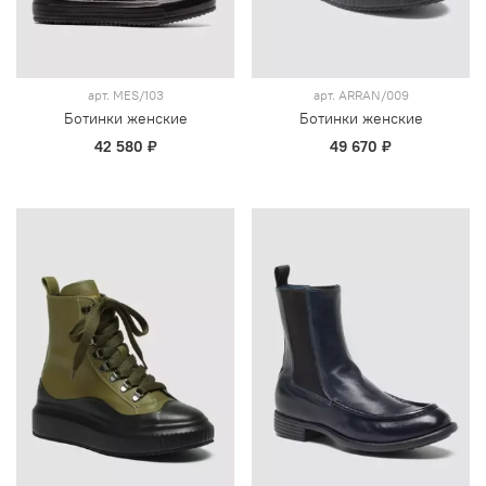
арт.
MES/103
арт.
ARRAN/009
Ботинки женские
Ботинки женские
42 580 ₽
49 670 ₽