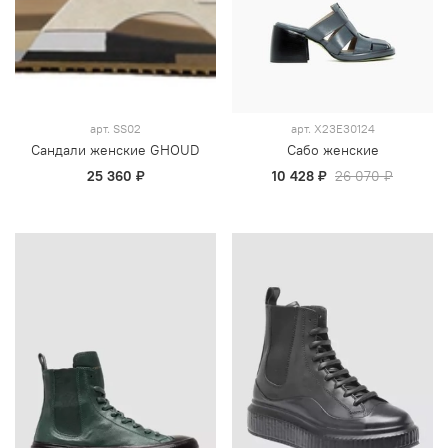
арт.
SS02
арт.
X23E30124
Сандали женские GHOUD
Сабо женские
25 360 ₽
10 428 ₽
26 070 ₽