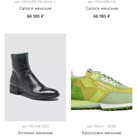
арт.
DENNER/116 IGNIS T.
арт.
DENNER/116
Сапоги женские
Сапоги женские
66 180 ₽
66 180 ₽
арт.
SELINE/020
арт.
RGLW - DE05
Ботинки женские
Кроссовки женские