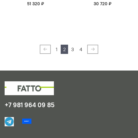
51 320 ₽
30 720 ₽
1
2
3
4
+7 981 964 09 85